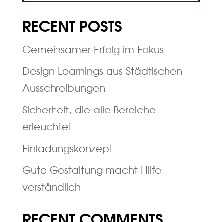
RECENT POSTS
Gemeinsamer Erfolg im Fokus
Design-Learnings aus Städtischen
Ausschreibungen
Sicherheit, die alle Bereiche
erleuchtet
Einladungskonzept
Gute Gestaltung macht Hilfe
verständlich
RECENT COMMENTS