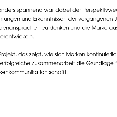
onders spannend war dabei der Perspektivwe
ahrungen und Erkenntnissen der vergangenen J
denansprache neu denken und die Marke aus e
terentwickeln.
Projekt, das zeigt, wie sich Marken kontinuier
 erfolgreiche Zusammenarbeit die Grundlage f
kenkommunikation schafft.