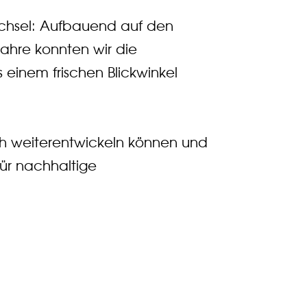
chsel: Aufbauend auf den
ahre konnten wir die
inem frischen Blickwinkel
lich weiterentwickeln können und
ür nachhaltige