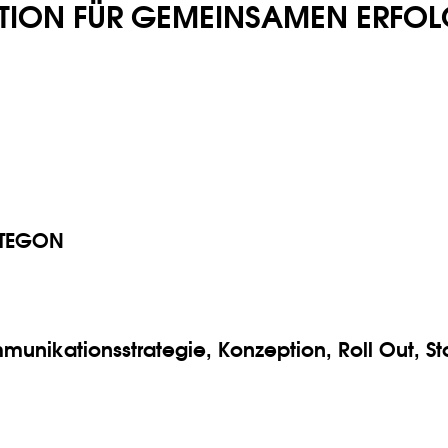
ION FÜR GEMEINSAMEN ERFOL
TEGON
munikationsstrategie,
Konzeption,
Roll Out,
St