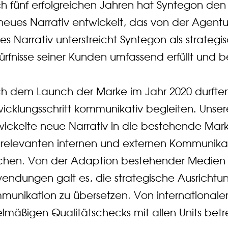
h fünf erfolgreichen Jahren hat Syntegon den
neues Narrativ entwickelt, das von der Agent
es Narrativ unterstreicht Syntegon als strategi
rfnisse seiner Kunden umfassend erfüllt und b
h dem Launch der Marke im Jahr 2020 durften
wicklungsschritt kommunikativ begleiten. Uns
wickelte neue Narrativ in die bestehende Mark
e relevanten internen und externen Kommunika
hen. Von der Adaption bestehender Medien bi
ndungen galt es, die strategische Ausrichtung
munikation zu übersetzen. Von internationalen
elmäßigen Qualitätschecks mit allen Units bet