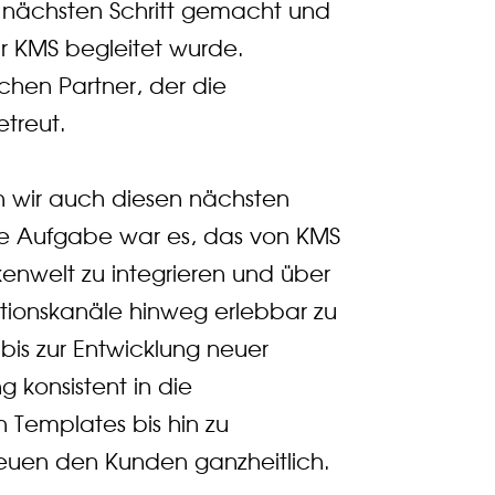
 nächsten Schritt gemacht und
ur KMS begleitet wurde.
schen Partner, der die
etreut.
 wir auch diesen nächsten
ere Aufgabe war es, das von KMS
enwelt zu integrieren und über
tionskanäle hinweg erlebbar zu
s zur Entwicklung neuer
 konsistent in die
 Templates bis hin zu
reuen den Kunden ganzheitlich.